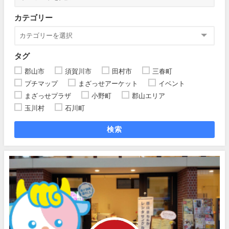
カテゴリー
タグ
郡山市
須賀川市
田村市
三春町
プチマップ
まざっせアーケット
イベント
まざっせプラザ
小野町
郡山エリア
玉川村
石川町
検索