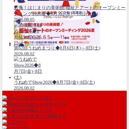
出張！はじまりの美術館/福祉とアートのオープンミー
ティング2026夏◆8月5日(水)～11日(火祝)
2026.08.05
第62回うねめまつり◆8月6日(木)～8日(土)
2026.08.02
うねめでShow2026◆8月7日(金)･8日(土)
2026.08.02