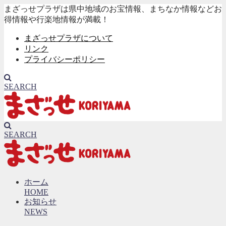
まざっせプラザは県中地域のお宝情報、まちなか情報などお
得情報や行楽地情報が満載！
まざっせプラザについて
リンク
プライバシーポリシー
SEARCH
SEARCH
ホーム
HOME
お知らせ
NEWS