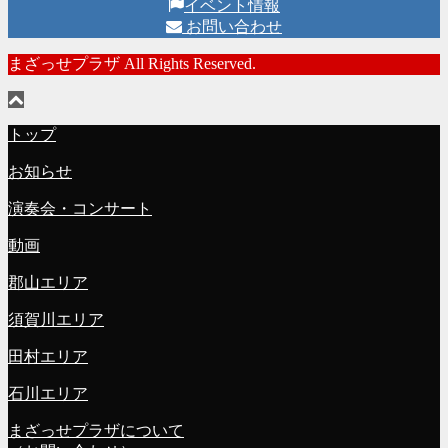
イベント情報
お問い合わせ
まざっせプラザ All Rights Reserved.
トップ
お知らせ
演奏会・コンサート
動画
郡山エリア
須賀川エリア
田村エリア
石川エリア
まざっせプラザについて