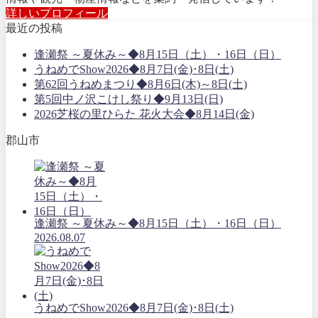
詳しいプロフィール
最近の投稿
逢瀬祭 ～夏休み～◆8月15日（土）・16日（日）
うねめでShow2026◆8月7日(金)･8日(土)
第62回うねめまつり◆8月6日(木)～8日(土)
第5回中ノ沢こけし祭り◆9月13日(日)
2026芝桜の里ひらた 花火大会◆8月14日(金)
郡山市
逢瀬祭 ～夏休み～◆8月15日（土）・16日（日）
2026.08.07
うねめでShow2026◆8月7日(金)･8日(土)