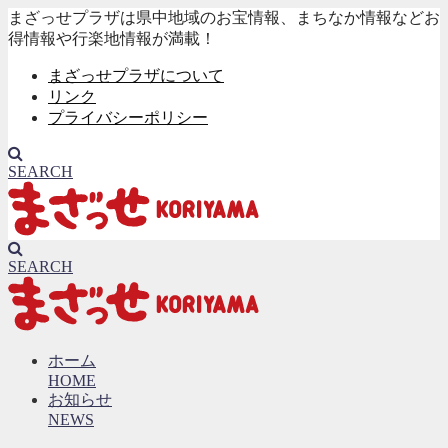
まざっせプラザは県中地域のお宝情報、まちなか情報などお
得情報や行楽地情報が満載！
まざっせプラザについて
リンク
プライバシーポリシー
SEARCH
SEARCH
ホーム
HOME
お知らせ
NEWS