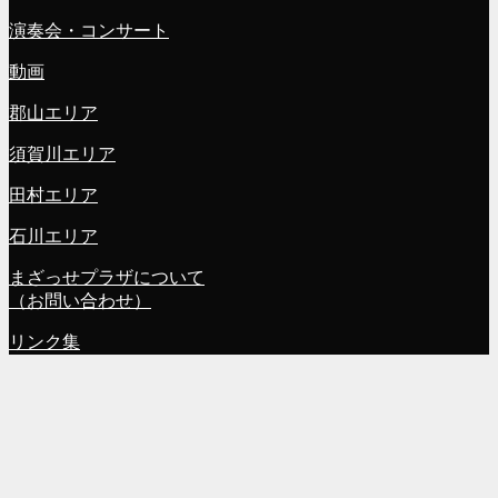
演奏会・コンサート
動画
郡山エリア
須賀川エリア
田村エリア
石川エリア
まざっせプラザについて
（お問い合わせ）
リンク集