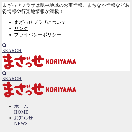
まざっせプラザは県中地域のお宝情報、まちなか情報などお
得情報や行楽地情報が満載！
まざっせプラザについて
リンク
プライバシーポリシー
SEARCH
SEARCH
ホーム
HOME
お知らせ
NEWS