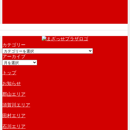
カテゴリー
カ
アーカイブ
テ
ア
ゴ
ー
リ
トップ
カ
ー
イ
お知らせ
ブ
郡山エリア
須賀川エリア
田村エリア
石川エリア