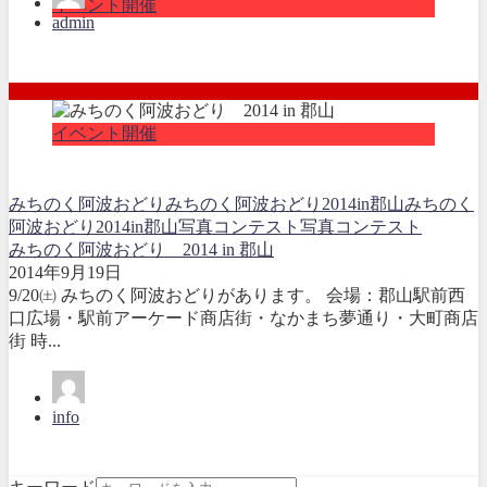
イベント開催
admin
イベント開催
みちのく阿波おどり
みちのく阿波おどり2014in郡山
みちのく
阿波おどり2014in郡山写真コンテスト
写真コンテスト
みちのく阿波おどり 2014 in 郡山
2014年9月19日
9/20㈯ みちのく阿波おどりがあります。 会場：郡山駅前西
口広場・駅前アーケード商店街・なかまち夢通り・大町商店
街 時...
info