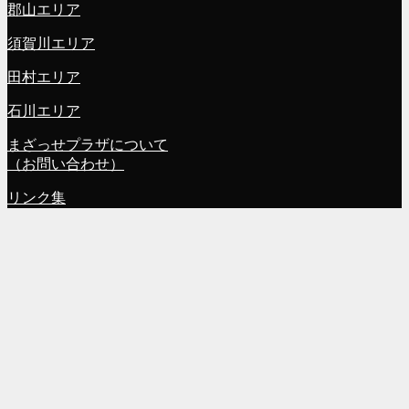
郡山エリア
須賀川エリア
田村エリア
石川エリア
まざっせプラザについて
（お問い合わせ）
リンク集