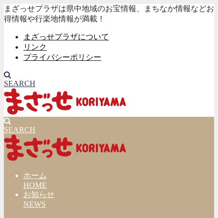
まざっせプラザは県中地域のお宝情報、まちなか情報などお
得情報や行楽地情報が満載！
まざっせプラザについて
リンク
プライバシーポリシー
SEARCH
SEARCH
ホーム
HOME
お知らせ
NEWS