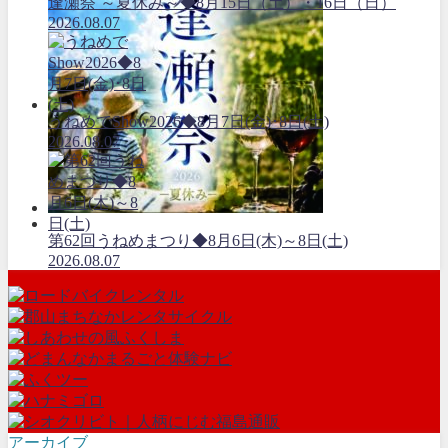
逢瀬祭 ～夏休み～◆8月15日（土）・16日（日）
2026.08.07
うねめでShow2026◆8月7日(金)･8日(土)
2026.08.07
第62回うねめまつり◆8月6日(木)～8日(土)
2026.08.07
アーカイブ