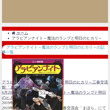
ホーム
アラビアンナイト～魔法のランプと明日のヒカリ～
アラビアンナイト～魔法のランプと明日のヒカリ～の記
事一覧
アラビアンナイト～魔法のランプと明日のヒカリ～
三春交流
館「まほらホール」
三春町
6月29日（土）◆「アラビアンナイト～魔法のランプと明日
のヒカリ～」開催！
2019年5月31日
2019年6月29日（土）に三春町、三春交流会「まほら」にて