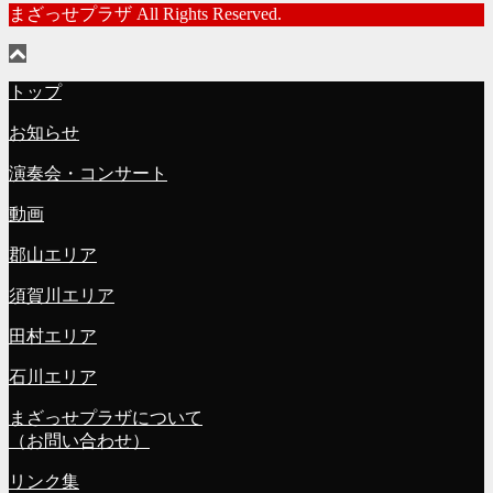
まざっせプラザ All Rights Reserved.
トップ
お知らせ
演奏会・コンサート
動画
郡山エリア
須賀川エリア
田村エリア
石川エリア
まざっせプラザについて
（お問い合わせ）
リンク集