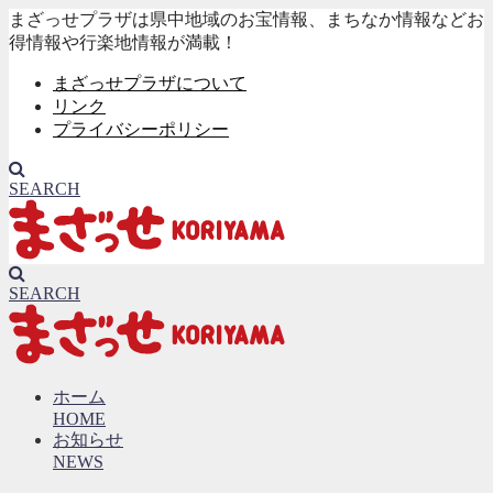
まざっせプラザは県中地域のお宝情報、まちなか情報などお
得情報や行楽地情報が満載！
まざっせプラザについて
リンク
プライバシーポリシー
SEARCH
SEARCH
ホーム
HOME
お知らせ
NEWS