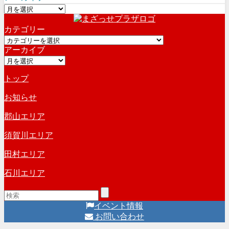
ア
ー
カテゴリー
カ
カ
イ
アーカイブ
テ
ブ
ア
ゴ
ー
リ
トップ
カ
ー
イ
お知らせ
ブ
郡山エリア
須賀川エリア
田村エリア
石川エリア
イベント情報
お問い合わせ