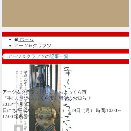
ホーム
アーツ＆クラフツ
アーツ＆クラフツの記事一覧
アーツ＆クラフツ
手しごとちょっくら市
『手しごとちょっくら市』開催のお知らせ
2013年4月5日
日にち/平成25年4月27日（土）～29日（月） 時間/10:00～
17:00 場所/デコ屋敷 大黒屋...