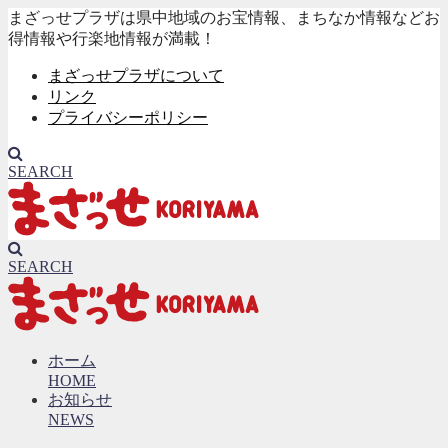
まざっせプラザは県中地域のお宝情報、まちなか情報などお
得情報や行楽地情報が満載！
まざっせプラザについて
リンク
プライバシーポリシー
SEARCH
SEARCH
ホーム
HOME
お知らせ
NEWS