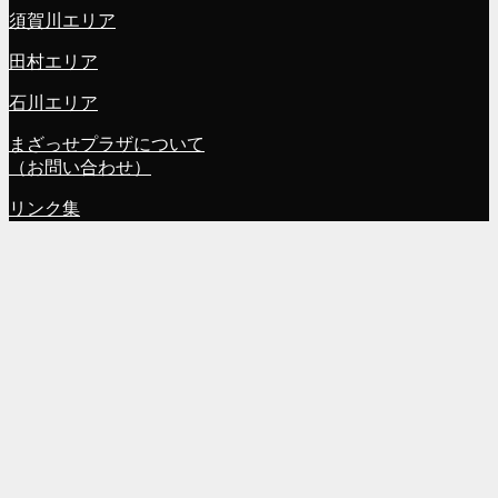
須賀川エリア
田村エリア
石川エリア
まざっせプラザについて
（お問い合わせ）
リンク集