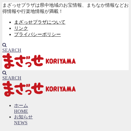
まざっせプラザは県中地域のお宝情報、まちなか情報などお
得情報や行楽地情報が満載！
まざっせプラザについて
リンク
プライバシーポリシー
SEARCH
SEARCH
ホーム
HOME
お知らせ
NEWS