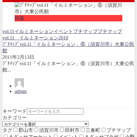
特集
vol.11
イルミネーションイベント
プチマップ
プチマップ
vol.11 イルミネーション2010
ﾌﾟﾁﾏｯﾌﾟvol.11「イルミネーション」⑥（須賀川市）大東公民
館
2011年2月13日
ﾌﾟﾁﾏｯﾌﾟvol.11「イルミネーション」⑥（須賀川市）大東公民
館...
admin
キーワード
カテゴリー
タグ
郡山市
須賀川市
田村市
三春町
プチマップ
まざっせアーケット
イベント
まざっせプラザ
小野