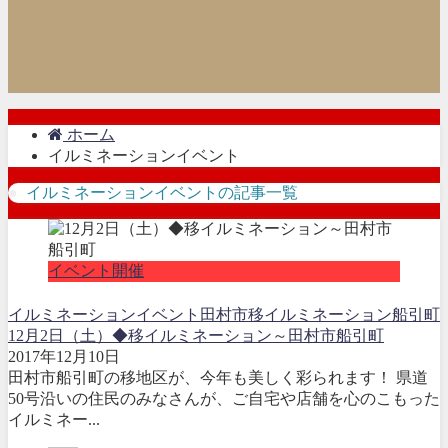
ホーム
イルミネーションイベント
イルミネーションイベントの記事一覧
イベント開催
イルミネーションイベント
田村市
移イルミネーション
船引町
12月2日（土）◆移イルミネーション～田村市船引町
2017年12月10日
田村市船引町の移地区が、今年も美しく彩られます！ 県道
50号沿いの住民のみなさんが、ご自宅や店舗を心のこもった
イルミネー...