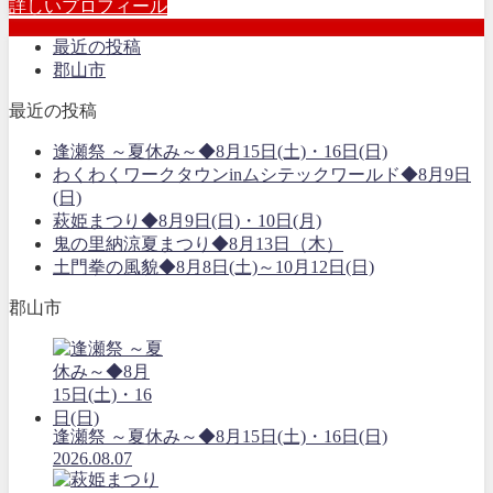
詳しいプロフィール
最近の投稿
郡山市
最近の投稿
逢瀬祭 ～夏休み～◆8月15日(土)・16日(日)
わくわくワークタウンinムシテックワールド◆8月9日
(日)
萩姫まつり◆8月9日(日)・10日(月)
鬼の里納涼夏まつり◆8月13日（木）
土門拳の風貌◆8月8日(土)～10月12日(日)
郡山市
逢瀬祭 ～夏休み～◆8月15日(土)・16日(日)
2026.08.07