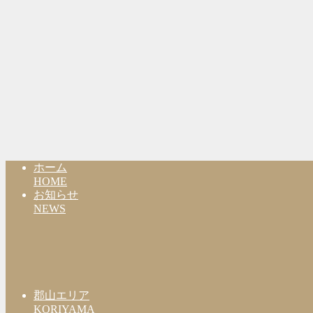
ホーム
HOME
お知らせ
NEWS
郡山エリア
KORIYAMA