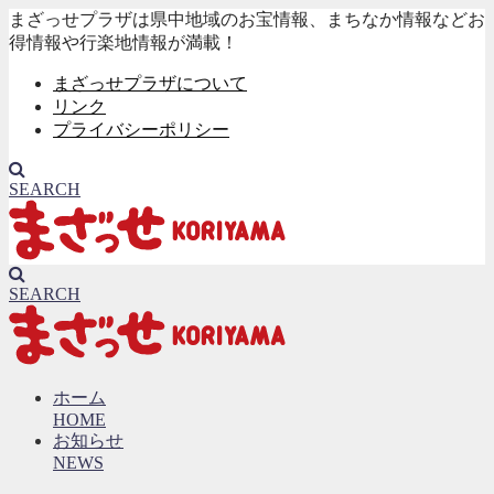
まざっせプラザは県中地域のお宝情報、まちなか情報などお
得情報や行楽地情報が満載！
まざっせプラザについて
リンク
プライバシーポリシー
SEARCH
SEARCH
ホーム
HOME
お知らせ
NEWS