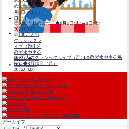
第62回うねめまつり◆8月6日(木)～8日(土)
2026.08.07
100万人のクラシックライブ（郡山冷蔵製氷中央公民
館）◆8月10日（月）
2026.08.06
アーカイブ
アーカイブ