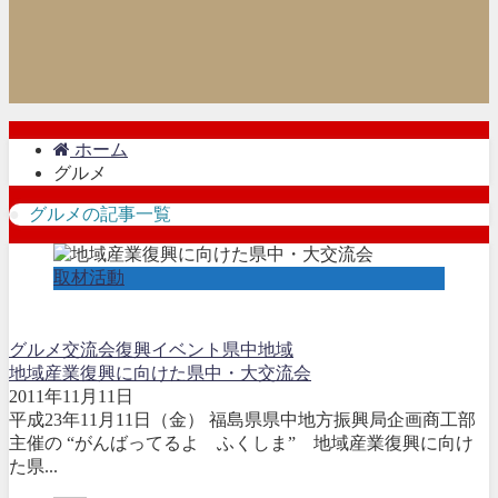
ホーム
グルメ
グルメの記事一覧
取材活動
グルメ
交流会
復興イベント
県中地域
地域産業復興に向けた県中・大交流会
2011年11月11日
平成23年11月11日（金） 福島県県中地方振興局企画商工部
主催の “がんばってるよ ふくしま” 地域産業復興に向け
た県...