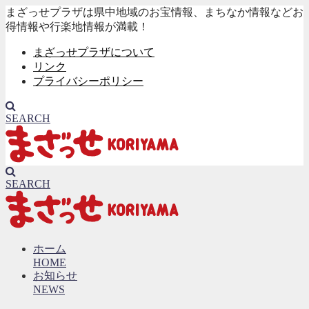
まざっせプラザは県中地域のお宝情報、まちなか情報などお
得情報や行楽地情報が満載！
まざっせプラザについて
リンク
プライバシーポリシー
SEARCH
SEARCH
ホーム
HOME
お知らせ
NEWS