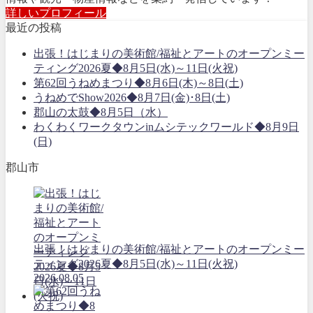
詳しいプロフィール
最近の投稿
出張！はじまりの美術館/福祉とアートのオープンミー
ティング2026夏◆8月5日(水)～11日(火祝)
第62回うねめまつり◆8月6日(木)～8日(土)
うねめでShow2026◆8月7日(金)･8日(土)
郡山の太鼓◆8月5日（水）
わくわくワークタウンinムシテックワールド◆8月9日
(日)
郡山市
出張！はじまりの美術館/福祉とアートのオープンミー
ティング2026夏◆8月5日(水)～11日(火祝)
2026.08.05