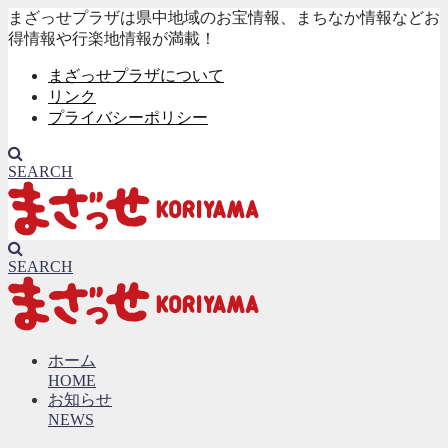
まざっせプラザは県中地域のお宝情報、まちなか情報などお
得情報や行楽地情報が満載！
まざっせプラザについて
リンク
プライバシーポリシー
SEARCH
SEARCH
ホーム
HOME
お知らせ
NEWS