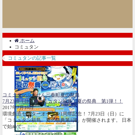
ホーム
コミュタン
コミュタンの記事一覧
コミュタン
ふうせん
三春町
夏の祭典
7月23日（日）◆コミュタン福島 夏の祭典 第1弾！！
2017年7月16日
環境創造センターオープン1周年記念！ 7月23日（日）に
「コミュタン福島 夏の祭典第1弾」が開催されます。 日本
で始めて...