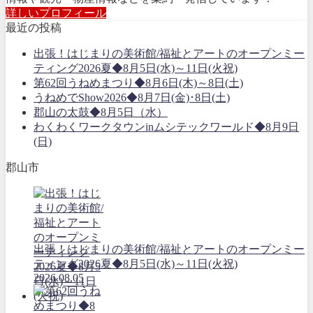
詳しいプロフィール
最近の投稿
出張！はじまりの美術館/福祉とアートのオープンミー
ティング2026夏◆8月5日(水)～11日(火祝)
第62回うねめまつり◆8月6日(木)～8日(土)
うねめでShow2026◆8月7日(金)･8日(土)
郡山の太鼓◆8月5日（水）
わくわくワークタウンinムシテックワールド◆8月9日
(日)
郡山市
出張！はじまりの美術館/福祉とアートのオープンミー
ティング2026夏◆8月5日(水)～11日(火祝)
2026.08.05