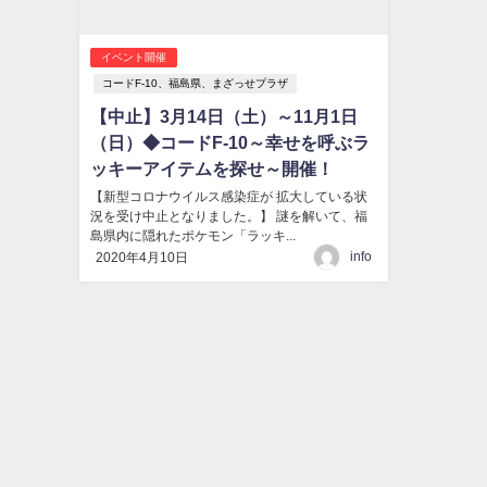
イベント開催
コードF-10、福島県、まざっせプラザ
【中止】3月14日（土）～11月1日
（日）◆コードF-10～幸せを呼ぶラ
ッキーアイテムを探せ～開催！
【新型コロナウイルス感染症が 拡大している状
況を受け中止となりました。】 謎を解いて、福
島県内に隠れたポケモン「ラッキ...
info
2020年4月10日