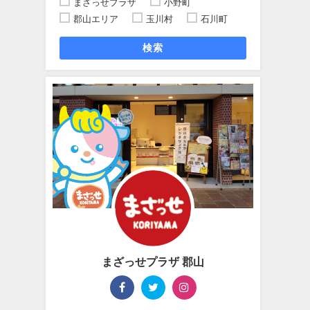
まざっせプラザ
小野町
郡山エリア
玉川村
石川町
検索
まざっせプラザ 郡山