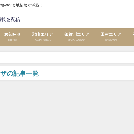
情報や行楽地情報が満載！
お知らせ
郡山エリア
須賀川エリア
田村エリア
NEWS
KORIYAMA
SUKAGAWA
TAMURA
ラザの記事一覧