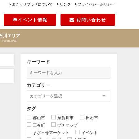
まざっせプラザについて
リンク
プライバシーポリシー
イベント情報
お問い合わせ
石川エリア
ISHIKAWA
キーワード
カテゴリー
タグ
郡山市
須賀川市
田村市
三春町
プチマップ
まざっせアーケット
イベント