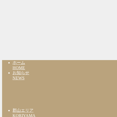
ホーム
HOME
お知らせ
NEWS
郡山エリア
KORIYAMA