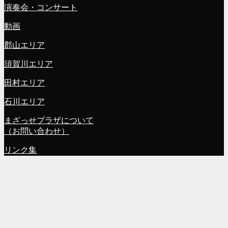
演奏会・コンサート
動画
郡山エリア
須賀川エリア
田村エリア
石川エリア
まざっせプラザについて
（お問い合わせ）
リンク集