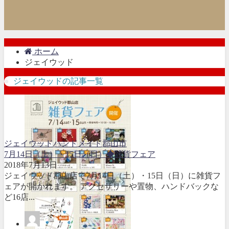
ホーム
ジェイウッド
ジェイウッドの記事一覧
ジェイウッド
ハンドメイド
郡山市
7月14日（土）・15日（日）◆雑貨フェア
2018年7月13日
ジェイウッド郡山店で7月14日（土）・15日（日）に雑貨フ
ェアが開かれます。 アクセサリーや置物、ハンドバックな
ど16店...