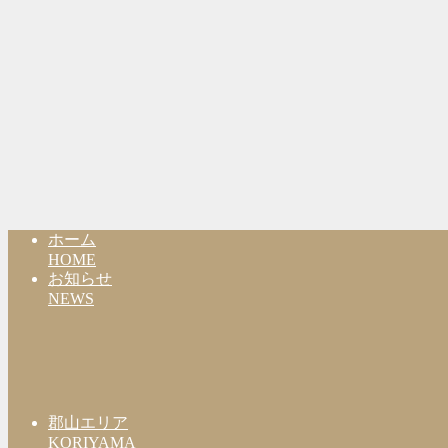
ホーム
HOME
お知らせ
NEWS
郡山エリア
KORIYAMA