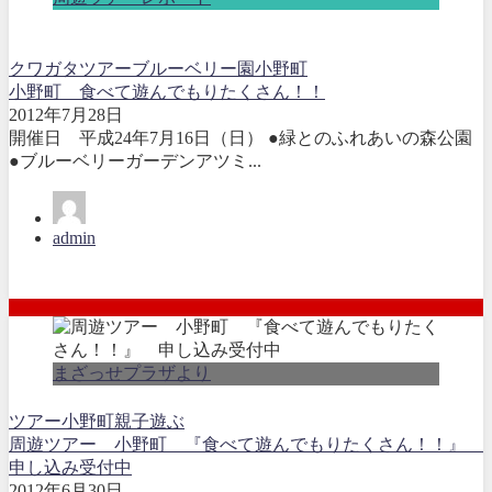
クワガタ
ツアー
ブルーベリー園
小野町
小野町 食べて遊んでもりたくさん！！
2012年7月28日
開催日 平成24年7月16日（日） ●緑とのふれあいの森公園
●ブルーベリーガーデンアツミ...
admin
まざっせプラザより
ツアー
小野町
親子
遊ぶ
周遊ツアー 小野町 『食べて遊んでもりたくさん！！』
申し込み受付中
2012年6月30日