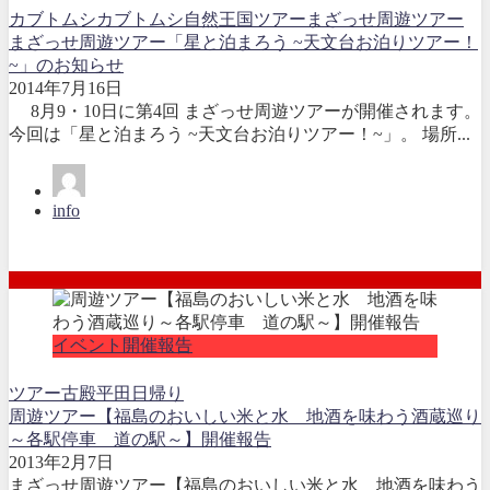
カブトムシ
カブトムシ自然王国
ツアー
まざっせ周遊ツアー
まざっせ周遊ツアー「星と泊まろう ~天文台お泊りツアー！
~」のお知らせ
2014年7月16日
8月9・10日に第4回 まざっせ周遊ツアーが開催されます。
今回は「星と泊まろう ~天文台お泊りツアー！~」。 場所...
info
イベント開催報告
ツアー
古殿
平田
日帰り
周遊ツアー【福島のおいしい米と水 地酒を味わう酒蔵巡り
～各駅停車 道の駅～】開催報告
2013年2月7日
まざっせ周遊ツアー【福島のおいしい米と水 地酒を味わう