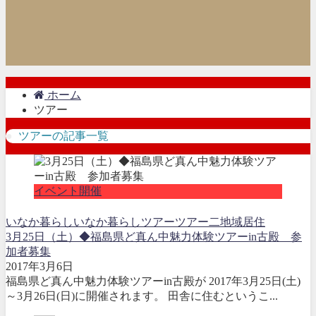
ホーム
ツアー
ツアーの記事一覧
イベント開催
いなか暮らし
いなか暮らしツアー
ツアー
二地域居住
3月25日（土）◆福島県ど真ん中魅力体験ツアーin古殿 参
加者募集
2017年3月6日
福島県ど真ん中魅力体験ツアーin古殿が 2017年3月25日(土)
～3月26日(日)に開催されます。 田舎に住むというこ...