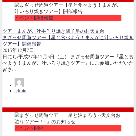
イベント開催報告
ツアー
まんがこ汁
手作り焼き団子
星の村天文台
まざっせ周遊ツアー【星と食べよう！まんがこ汁いろり焼き
ツアー】開催報告
2015年12月7日
日にち/平成27年12月5日（土） まざっせ周遊ツアー『星と食
べよう！まんがこ汁いろり焼きツアー』にご参加いただいた
皆さ...
admin
イベント開催