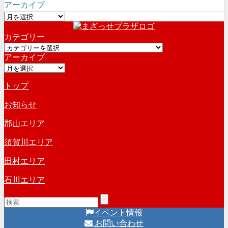
アーカイブ
ア
ー
カテゴリー
カ
カ
イ
アーカイブ
テ
ブ
ア
ゴ
ー
リ
トップ
カ
ー
イ
お知らせ
ブ
郡山エリア
須賀川エリア
田村エリア
石川エリア
イベント情報
お問い合わせ