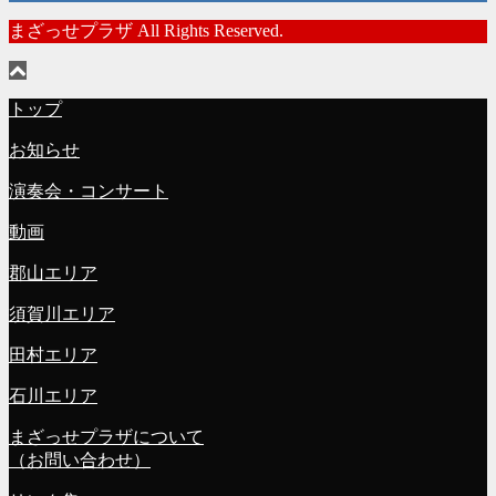
まざっせプラザ All Rights Reserved.
トップ
お知らせ
演奏会・コンサート
動画
郡山エリア
須賀川エリア
田村エリア
石川エリア
まざっせプラザについて
（お問い合わせ）