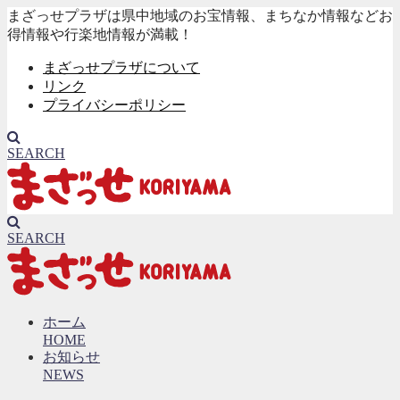
まざっせプラザは県中地域のお宝情報、まちなか情報などお
得情報や行楽地情報が満載！
まざっせプラザについて
リンク
プライバシーポリシー
SEARCH
SEARCH
ホーム
HOME
お知らせ
NEWS