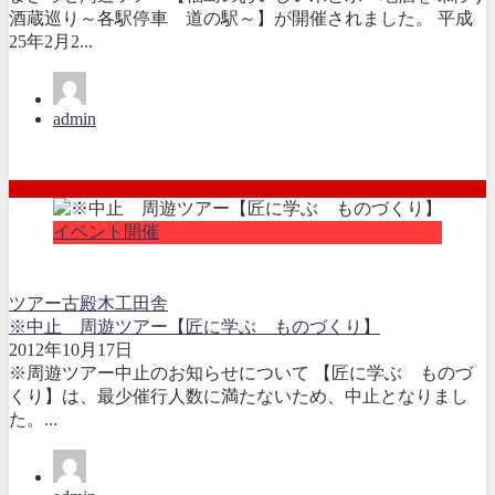
酒蔵巡り～各駅停車 道の駅～】が開催されました。 平成
25年2月2...
admin
イベント開催
ツアー
古殿
木工
田舎
※中止 周遊ツアー【匠に学ぶ ものづくり】
2012年10月17日
※周遊ツアー中止のお知らせについて 【匠に学ぶ ものづ
くり】は、最少催行人数に満たないため、中止となりまし
た。...