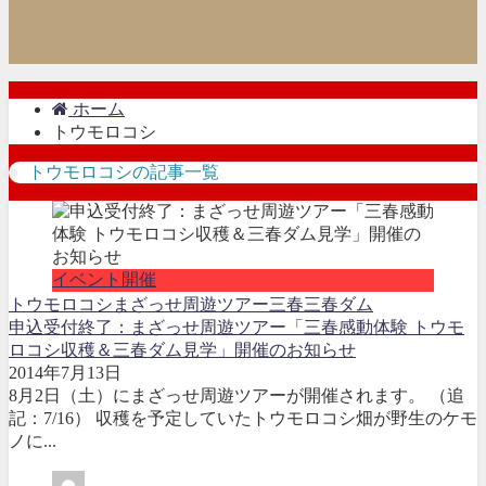
ホーム
トウモロコシ
トウモロコシの記事一覧
イベント開催
トウモロコシ
まざっせ周遊ツアー
三春
三春ダム
申込受付終了：まざっせ周遊ツアー「三春感動体験 トウモ
ロコシ収穫＆三春ダム見学」開催のお知らせ
2014年7月13日
8月2日（土）にまざっせ周遊ツアーが開催されます。 （追
記：7/16） 収穫を予定していたトウモロコシ畑が野生のケモ
ノに...