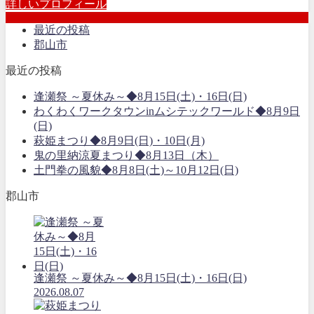
詳しいプロフィール
最近の投稿
郡山市
最近の投稿
逢瀬祭 ～夏休み～◆8月15日(土)・16日(日)
わくわくワークタウンinムシテックワールド◆8月9日
(日)
萩姫まつり◆8月9日(日)・10日(月)
鬼の里納涼夏まつり◆8月13日（木）
土門拳の風貌◆8月8日(土)～10月12日(日)
郡山市
逢瀬祭 ～夏休み～◆8月15日(土)・16日(日)
2026.08.07