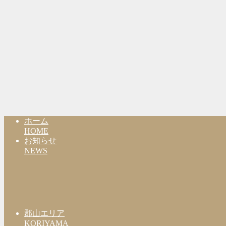
ホーム
HOME
お知らせ
NEWS
郡山エリア
KORIYAMA