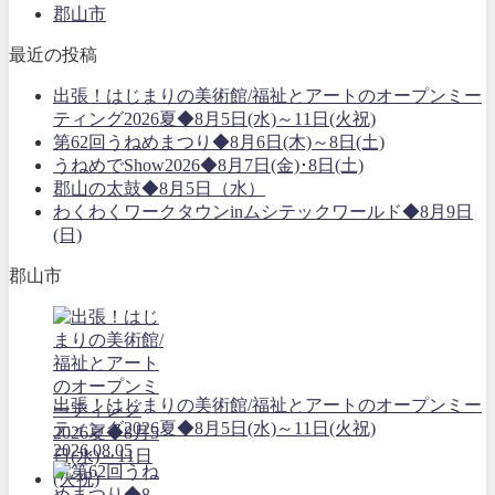
郡山市
最近の投稿
出張！はじまりの美術館/福祉とアートのオープンミー
ティング2026夏◆8月5日(水)～11日(火祝)
第62回うねめまつり◆8月6日(木)～8日(土)
うねめでShow2026◆8月7日(金)･8日(土)
郡山の太鼓◆8月5日（水）
わくわくワークタウンinムシテックワールド◆8月9日
(日)
郡山市
出張！はじまりの美術館/福祉とアートのオープンミー
ティング2026夏◆8月5日(水)～11日(火祝)
2026.08.05