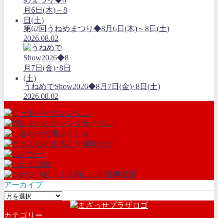
第62回うねめまつり◆8月6日(木)～8日(土)
2026.08.02
うねめでShow2026◆8月7日(金)･8日(土)
2026.08.02
アーカイブ
ア
ー
カテゴリー
カ