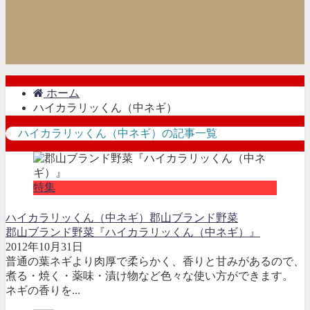
ホーム
ハイカラリッくん（中ネギ）
ハイカラリッくん（中ネギ）の記事一覧
特集
ハイカラリッくん（中ネギ）
郡山ブランド野菜
郡山ブランド野菜『ハイカラリッくん（中ネギ）』
2012年10月31日
普通の葉ネギより肉厚で柔らかく、香りと甘みがあるので、
煮る・焼く・薬味・漬け物など色々な使い方ができます。
ネギの香りを...