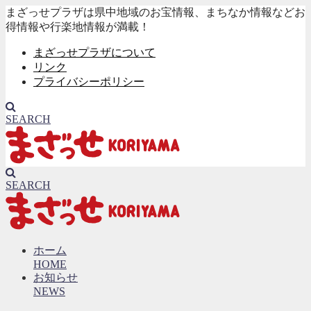
まざっせプラザは県中地域のお宝情報、まちなか情報などお
得情報や行楽地情報が満載！
まざっせプラザについて
リンク
プライバシーポリシー
SEARCH
SEARCH
ホーム
HOME
お知らせ
NEWS