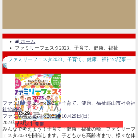
ホーム
ファミリーフェスタ2023、子育て、健康、福祉
ファミリーフェスタ2023、子育て、健康、福祉の記事一
覧
ファミリーフェスタ2023、子育て、健康、福祉
郡山市社会福
祉協議会
ファミリーフェスタ2023◆10月29日(日)
2023年10月23日
イベント開催
みんなで考えよう！子育て・健康・福祉の輪、ファミリーフ
ェスタ2023を開催します。子どもから高齢者まで、様々な体