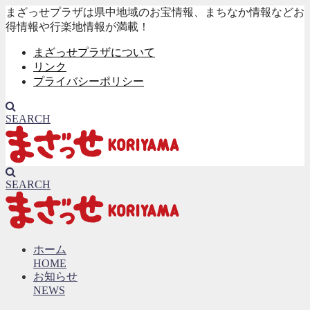
まざっせプラザは県中地域のお宝情報、まちなか情報などお
得情報や行楽地情報が満載！
まざっせプラザについて
リンク
プライバシーポリシー
SEARCH
SEARCH
ホーム
HOME
お知らせ
NEWS