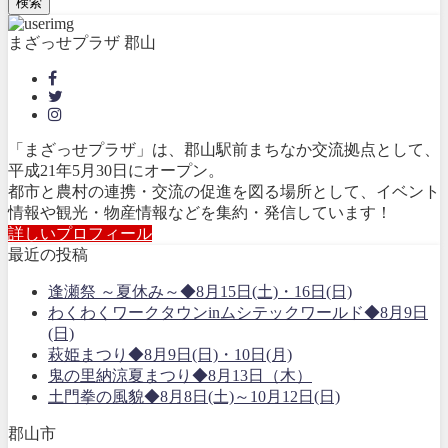
検索
まざっせプラザ 郡山
「まざっせプラザ」は、郡山駅前まちなか交流拠点として、
平成21年5月30日にオープン。
都市と農村の連携・交流の促進を図る場所として、イベント
情報や観光・物産情報などを集約・発信しています！
詳しいプロフィール
最近の投稿
逢瀬祭 ～夏休み～◆8月15日(土)・16日(日)
わくわくワークタウンinムシテックワールド◆8月9日
(日)
萩姫まつり◆8月9日(日)・10日(月)
鬼の里納涼夏まつり◆8月13日（木）
土門拳の風貌◆8月8日(土)～10月12日(日)
郡山市