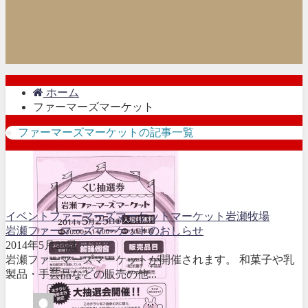
ホーム
ファーマーズマーケット
ファーマーズマーケットの記事一覧
イベント
ファーマーズマーケット
マーケット
岩瀬牧場
岩瀬ファーマーズマーケットのおしらせ
2014年5月23日
岩瀬ファーマーズマーケットが開催されます。 和菓子や乳
製品・手芸品などの販売の他...