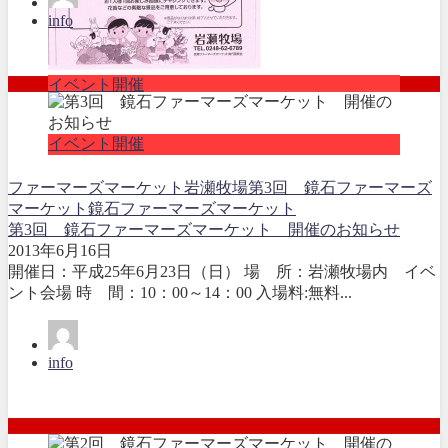
info
イベント開催
イベント開催
ファーマーズマーケット
岩瀬牧場
第3回 鏡石ファーマーズ
マーケット
鏡石ファーマーズマーケット
第3回 鏡石ファーマーズマーケット 開催のお知らせ
2013年6月16日
開催日：平成25年6月23日（日） 場 所：岩瀬牧場内 イベ
ント会場 時 間：10：00～14：00 入場料:無料...
info