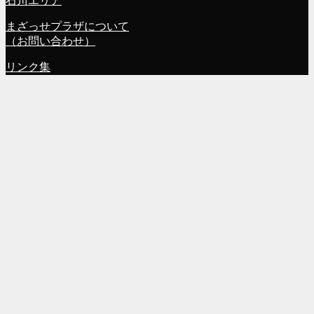
石川エリア
まざっせプラザについて
（お問い合わせ）
リンク集