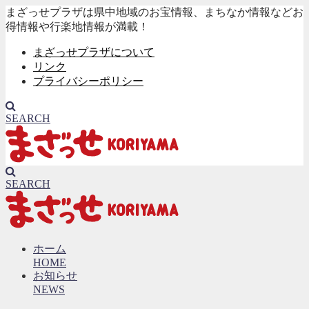
まざっせプラザは県中地域のお宝情報、まちなか情報などお
得情報や行楽地情報が満載！
まざっせプラザについて
リンク
プライバシーポリシー
SEARCH
SEARCH
ホーム
HOME
お知らせ
NEWS