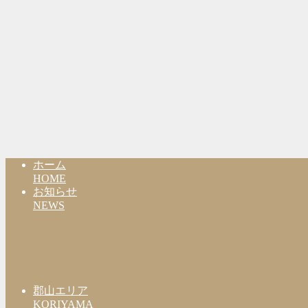
ホーム
HOME
お知らせ
NEWS
郡山エリア
KORIYAMA