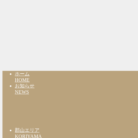
ホーム
HOME
お知らせ
NEWS
郡山エリア
KORIYAMA