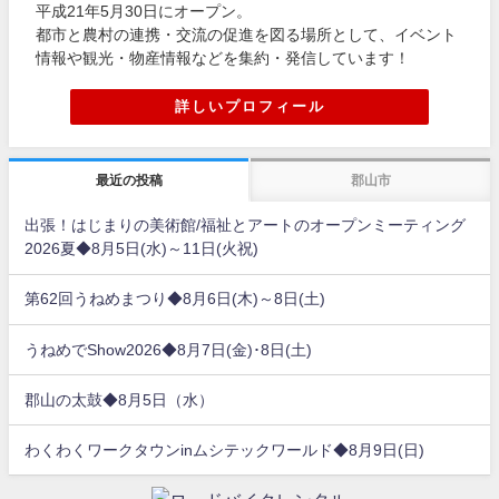
平成21年5月30日にオープン。
都市と農村の連携・交流の促進を図る場所として、イベント
情報や観光・物産情報などを集約・発信しています！
詳しいプロフィール
最近の投稿
郡山市
出張！はじまりの美術館/福祉とアートのオープンミーティング
2026夏◆8月5日(水)～11日(火祝)
第62回うねめまつり◆8月6日(木)～8日(土)
うねめでShow2026◆8月7日(金)･8日(土)
郡山の太鼓◆8月5日（水）
わくわくワークタウンinムシテックワールド◆8月9日(日)