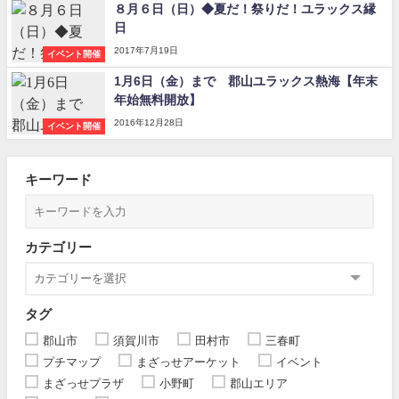
８月６日（日）◆夏だ！祭りだ！ユラックス縁
日
2017年7月19日
イベント開催
1月6日（金）まで 郡山ユラックス熱海【年末
年始無料開放】
2016年12月28日
イベント開催
キーワード
カテゴリー
タグ
郡山市
須賀川市
田村市
三春町
プチマップ
まざっせアーケット
イベント
まざっせプラザ
小野町
郡山エリア