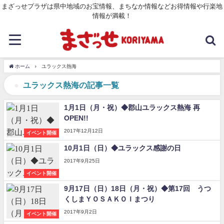
まざっせプラザは県中地域のお宝情報、まちなか情報などお得情報や行楽地
情報が満載！
ホーム
ユラックス熱海
ユラックス熱海の記事一覧
1月1日（月・祝）◆郡山ユラックス熱海 再
OPEN!!
2017年12月12日
イベント開催
10月1日（日）◆ユラックス感謝の日
2017年9月25日
イベント開催
9月17日（日）18日（月・祝）◆第17回 うつ
くしまＹＯＳＡＫＯＩまつり
2017年9月2日
イベント開催