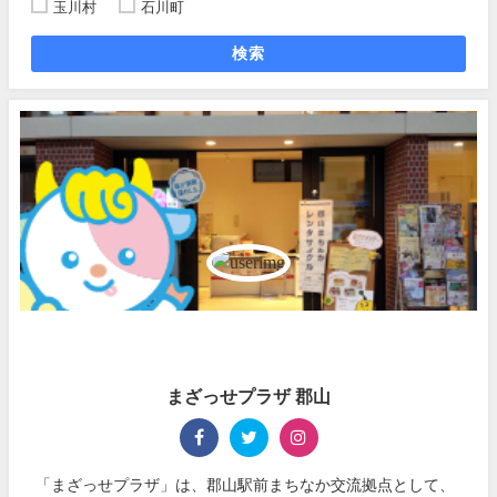
玉川村
石川町
検索
まざっせプラザ 郡山
「まざっせプラザ」は、郡山駅前まちなか交流拠点として、