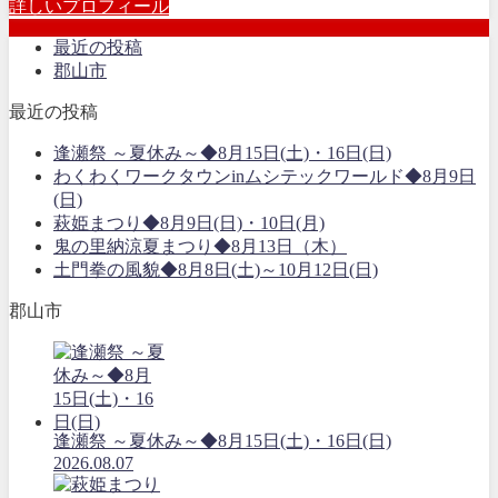
詳しいプロフィール
最近の投稿
郡山市
最近の投稿
逢瀬祭 ～夏休み～◆8月15日(土)・16日(日)
わくわくワークタウンinムシテックワールド◆8月9日
(日)
萩姫まつり◆8月9日(日)・10日(月)
鬼の里納涼夏まつり◆8月13日（木）
土門拳の風貌◆8月8日(土)～10月12日(日)
郡山市
逢瀬祭 ～夏休み～◆8月15日(土)・16日(日)
2026.08.07