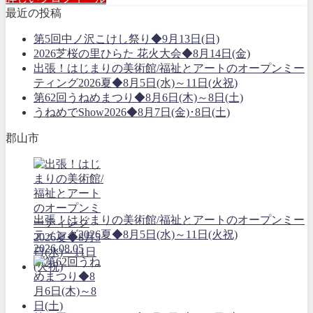
最近の投稿
第5回中ノ沢こけし祭り◆9月13日(日)
2026芝桜の里ひらた 花火大会◆8月14日(金)
出張！はじまりの美術館/福祉とアートのオープンミー
ティング2026夏◆8月5日(水)～11日(火祝)
第62回うねめまつり◆8月6日(木)～8日(土)
うねめでShow2026◆8月7日(金)･8日(土)
郡山市
出張！はじまりの美術館/福祉とアートのオープンミー
ティング2026夏◆8月5日(水)～11日(火祝)
2026.08.05