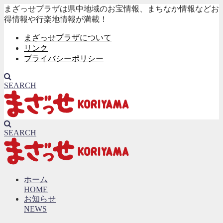
まざっせプラザは県中地域のお宝情報、まちなか情報などお
得情報や行楽地情報が満載！
まざっせプラザについて
リンク
プライバシーポリシー
SEARCH
SEARCH
ホーム
HOME
お知らせ
NEWS