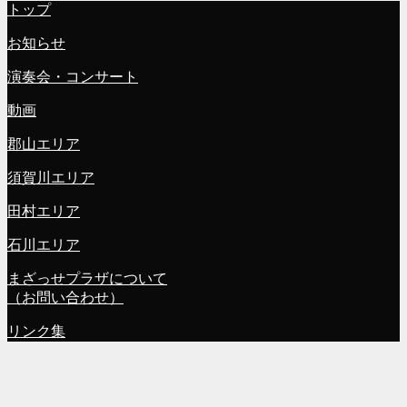
トップ
お知らせ
演奏会・コンサート
動画
郡山エリア
須賀川エリア
田村エリア
石川エリア
まざっせプラザについて
（お問い合わせ）
リンク集