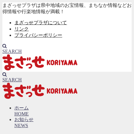
まざっせプラザは県中地域のお宝情報、まちなか情報などお
得情報や行楽地情報が満載！
まざっせプラザについて
リンク
プライバシーポリシー
SEARCH
SEARCH
ホーム
HOME
お知らせ
NEWS