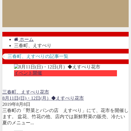
ホーム
三春町、えすぺり
三春町、えすぺりの記事一覧
イベント開催
三春町、えすぺり
花市
8月11日(日)・12日(月）◆えすぺり花市
2019年8月8日
三春町の「野菜とパンの店 えすぺり」にて、花市を開催し
ます。 盆花、竹花の他、店内では新鮮野菜の販売、冷たい
夏のメニュー...