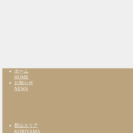
ホーム
HOME
お知らせ
NEWS
郡山エリア
KORIYAMA