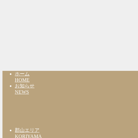
ホーム
HOME
お知らせ
NEWS
郡山エリア
KORIYAMA