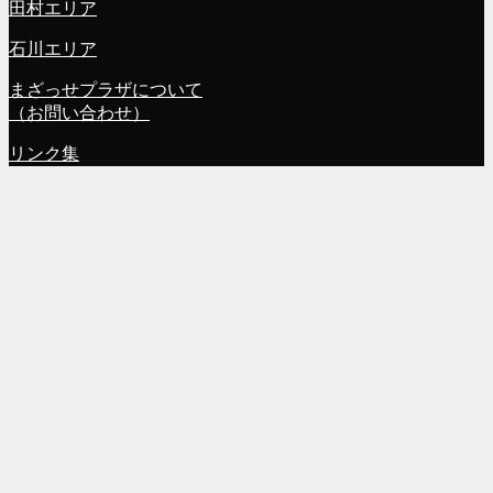
田村エリア
石川エリア
まざっせプラザについて
（お問い合わせ）
リンク集