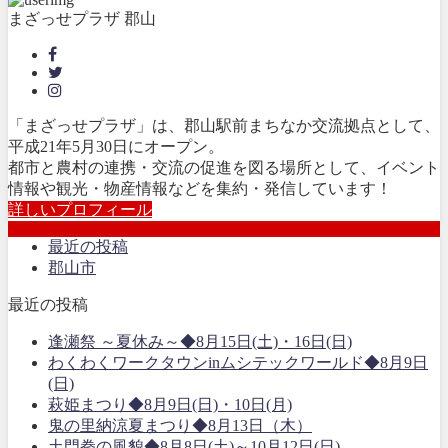
まざっせプラザ 郡山
「まざっせプラザ」は、郡山駅前まちなか交流拠点として、
平成21年5月30日にオープン。
都市と農村の連携・交流の促進を図る場所として、イベント
情報や観光・物産情報などを集約・発信しています！
詳しいプロフィール
最近の投稿
郡山市
最近の投稿
逢瀬祭 ～夏休み～◆8月15日(土)・16日(日)
わくわくワークタウンinムシテックワールド◆8月9日
(日)
萩姫まつり◆8月9日(日)・10日(月)
鬼の里納涼夏まつり◆8月13日（木）
土門拳の風貌◆8月8日(土)～10月12日(日)