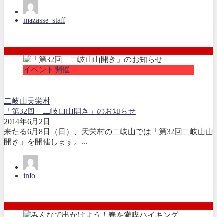
mazasse_staff
イベント開催
二岐山
天栄村
「第32回 二岐山山開き」のお知らせ
2014年6月2日
来たる6月8日（日）、天栄村の二岐山では「第32回二岐山山
開き」を開催します。...
info