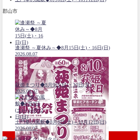
郡山市
逢瀬祭 ～夏休み～◆8月15日(土)・16日(日)
2026.08.07
萩姫まつり◆8月9日(日)・10日(月)
2026.08.07
土門拳の風貌◆8月8日(土)～10月12日(日)
2026.08.07