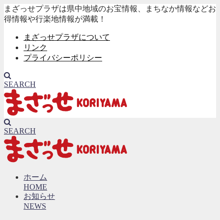
まざっせプラザは県中地域のお宝情報、まちなか情報などお
得情報や行楽地情報が満載！
まざっせプラザについて
リンク
プライバシーポリシー
SEARCH
SEARCH
ホーム
HOME
お知らせ
NEWS