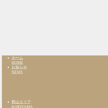
ホーム
HOME
お知らせ
NEWS
郡山エリア
KORIYAMA