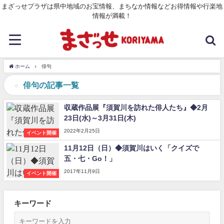
まざっせプラザは県中地域のお宝情報、まちなか情報などお得情報や行楽地
情報が満載！
ホーム
俳句
俳句の記事一覧
収蔵作品展『須賀川を訪れた俳人たち』◆2月
23日(水)～3月31日(木)
2022年2月25日
イベント開催
11月12日（日）◆須賀川はいく「クイズで
五・七・Go！」
2017年11月9日
イベント開催
キーワード