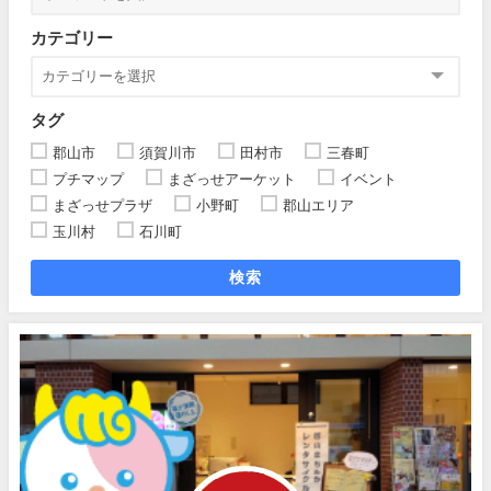
カテゴリー
タグ
郡山市
須賀川市
田村市
三春町
プチマップ
まざっせアーケット
イベント
まざっせプラザ
小野町
郡山エリア
玉川村
石川町
検索