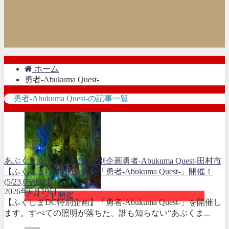
ホーム
勇者-Abukuma Quest-
勇者-Abukuma Quest-の記事一覧
あぶくま洞
ふくしまDC特別企画
勇者-Abukuma Quest-
田村市
【ふくしまDC特別企画】「勇者-Abukuma Quest-」開催！
(5/23,6/20,6/27)
2026年6月19日
イベント開催
【ふくしまDC特別企画】「勇者-Abukuma Quest-」を開催し
ます。すべての照明が落ちた、誰も知らない“あぶくま...