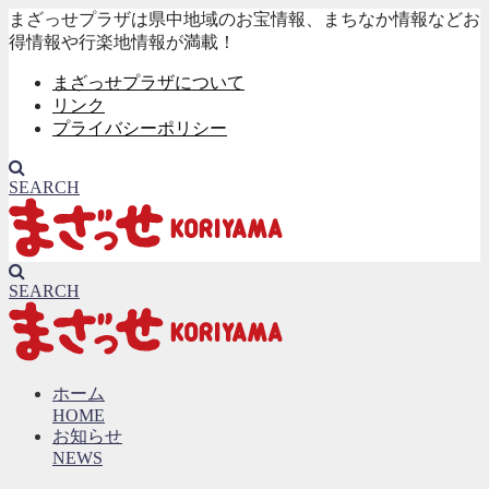
まざっせプラザは県中地域のお宝情報、まちなか情報などお
得情報や行楽地情報が満載！
まざっせプラザについて
リンク
プライバシーポリシー
SEARCH
SEARCH
ホーム
HOME
お知らせ
NEWS