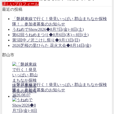
詳しいプロフィール
最近の投稿
「磐越東線で行く！発見いっぱい 郡山まちなか探検
隊！」参加者募集のお知らせ
うねめでShow2026◆8月7日(金)･8日(土)
第62回うねめまつり◆8月6日(木)～8日(土)
第5回中ノ沢こけし祭り◆9月13日(日)
2026芝桜の里ひらた 花火大会◆8月14日(金)
郡山市
「磐越東線で行く！発見いっぱい 郡山まちなか探検
隊！」参加者募集のお知らせ
2026.08.07