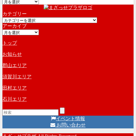
ア
ー
カテゴリー
カ
カ
イ
アーカイブ
テ
ブ
ア
ゴ
ー
リ
トップ
カ
ー
イ
お知らせ
ブ
郡山エリア
須賀川エリア
田村エリア
石川エリア
イベント情報
お問い合わせ