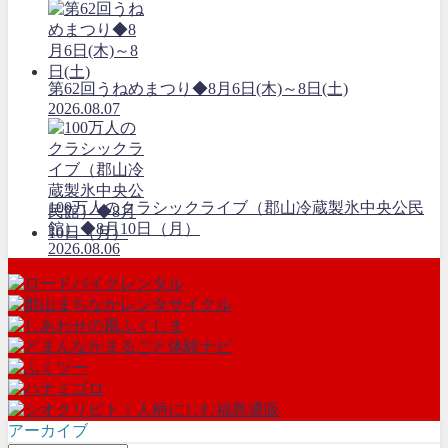
第62回うねめまつり◆8月6日(木)～8日(土)
2026.08.07
100万人のクラシックライブ（郡山冷蔵製氷中央公民
館）◆8月10日（月）
2026.08.06
アーカイブ