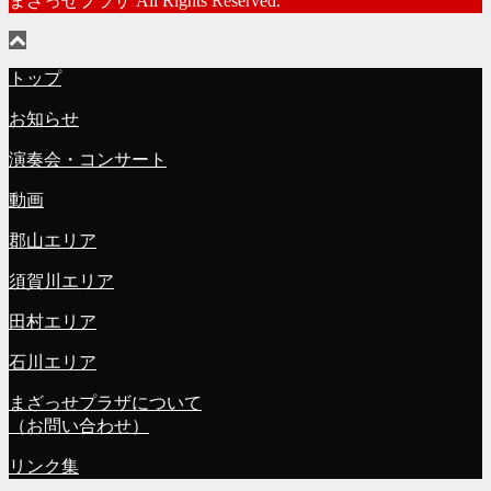
まざっせプラザ All Rights Reserved.
トップ
お知らせ
演奏会・コンサート
動画
郡山エリア
須賀川エリア
田村エリア
石川エリア
まざっせプラザについて
（お問い合わせ）
リンク集