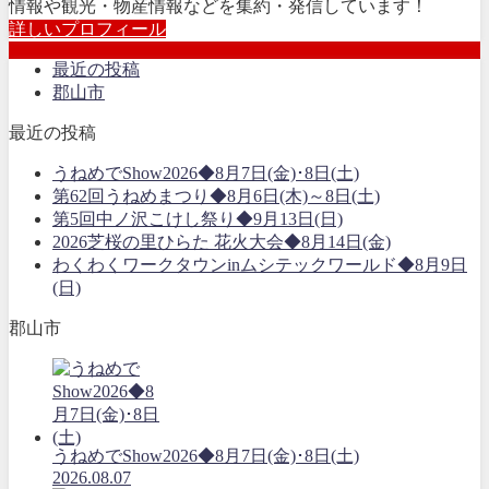
情報や観光・物産情報などを集約・発信しています！
詳しいプロフィール
最近の投稿
郡山市
最近の投稿
うねめでShow2026◆8月7日(金)･8日(土)
第62回うねめまつり◆8月6日(木)～8日(土)
第5回中ノ沢こけし祭り◆9月13日(日)
2026芝桜の里ひらた 花火大会◆8月14日(金)
わくわくワークタウンinムシテックワールド◆8月9日
(日)
郡山市
うねめでShow2026◆8月7日(金)･8日(土)
2026.08.07