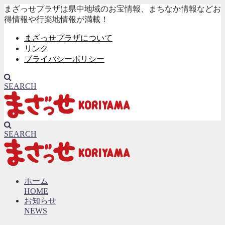
まざっせプラザは県中地域のお宝情報、まちなか情報などお
得情報や行楽地情報が満載！
まざっせプラザについて
リンク
プライバシーポリシー
SEARCH
SEARCH
ホーム
HOME
お知らせ
NEWS