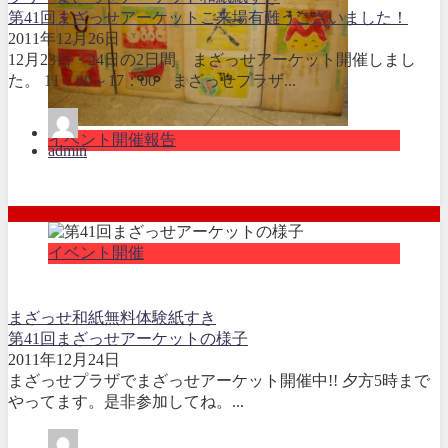
第41回まざっせアーケットご来場有難うございました！
2011年12月26日
12月23日・24日の2日間 まざっせアーケット開催しまし
た。 11：00～17：00 まざっせプラザ...
イベント開催報告
admin
イベント開催
まざっせ
和紙
無料体験
紙すき
第41回まざっせアーケットの様子
2011年12月24日
まざっせプラザでまざっせアーケット開催中!! 夕方5時まで
やってます。是非参加してね。...