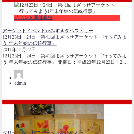
イベント開催報告
アーケット
イベント
かみすき
タペストリー
12月23日・24日 第41回まざっせアーケット「行ってみよ
う!年末年始の伝統行事」
2011年12月27日
12月23日・24日 第41回まざっせアーケット「行ってみよ
う!年末年始の伝統行事」 開催日：平成23年12月23日・2...
admin
ツリー
まざっせアーケット
和紙
紙すき