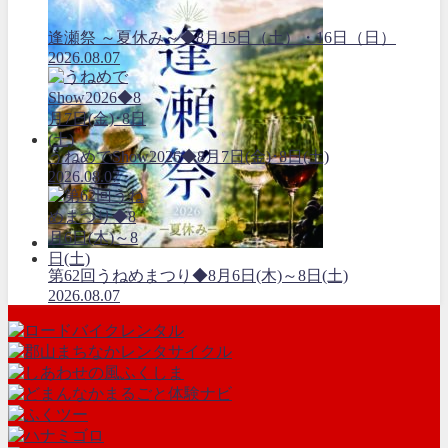
逢瀬祭 ～夏休み～◆8月15日（土）・16日（日）
2026.08.07
うねめでShow2026◆8月7日(金)･8日(土)
2026.08.07
第62回うねめまつり◆8月6日(木)～8日(土)
2026.08.07