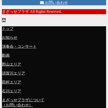
お問い合わせ
まざっせプラザ All Rights Reserved.
トップ
お知らせ
演奏会・コンサート
動画
郡山エリア
須賀川エリア
田村エリア
石川エリア
まざっせプラザについて
（お問い合わせ）