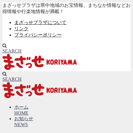
まざっせプラザは県中地域のお宝情報、まちなか情報などお
得情報や行楽地情報が満載！
まざっせプラザについて
リンク
プライバシーポリシー
SEARCH
SEARCH
ホーム
HOME
お知らせ
NEWS