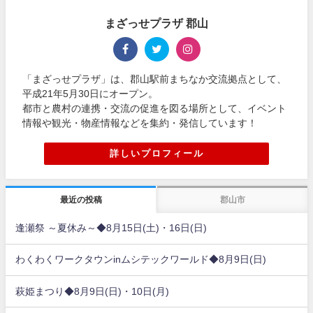
まざっせプラザ 郡山
「まざっせプラザ」は、郡山駅前まちなか交流拠点として、
平成21年5月30日にオープン。
都市と農村の連携・交流の促進を図る場所として、イベント
情報や観光・物産情報などを集約・発信しています！
詳しいプロフィール
最近の投稿
郡山市
逢瀬祭 ～夏休み～◆8月15日(土)・16日(日)
わくわくワークタウンinムシテックワールド◆8月9日(日)
萩姫まつり◆8月9日(日)・10日(月)