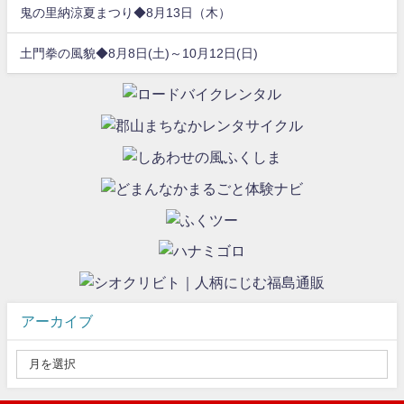
鬼の里納涼夏まつり◆8月13日（木）
土門拳の風貌◆8月8日(土)～10月12日(日)
アーカイブ