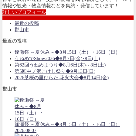
情報や観光・物産情報などを集約・発信しています！
詳しいプロフィール
最近の投稿
郡山市
最近の投稿
逢瀬祭 ～夏休み～◆8月15日（土）・16日（日）
うねめでShow2026◆8月7日(金)･8日(土)
第62回うねめまつり◆8月6日(木)～8日(土)
第5回中ノ沢こけし祭り◆9月13日(日)
2026芝桜の里ひらた 花火大会◆8月14日(金)
郡山市
逢瀬祭 ～夏休み～◆8月15日（土）・16日（日）
2026.08.07