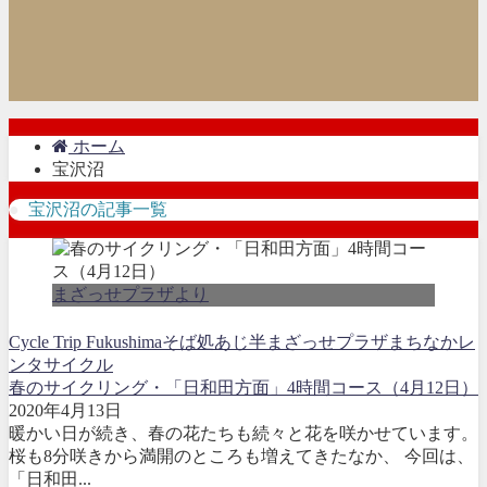
ホーム
宝沢沼
宝沢沼の記事一覧
まざっせプラザより
Cycle Trip Fukushima
そば処あじ半
まざっせプラザ
まちなかレ
ンタサイクル
春のサイクリング・「日和田方面」4時間コース（4月12日）
2020年4月13日
暖かい日が続き、春の花たちも続々と花を咲かせています。
桜も8分咲きから満開のところも増えてきたなか、 今回は、
「日和田...