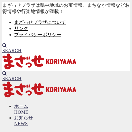
まざっせプラザは県中地域のお宝情報、まちなか情報などお
得情報や行楽地情報が満載！
まざっせプラザについて
リンク
プライバシーポリシー
SEARCH
SEARCH
ホーム
HOME
お知らせ
NEWS