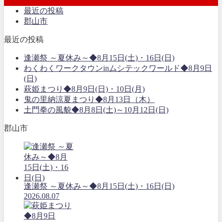
最近の投稿
郡山市
最近の投稿
逢瀬祭 ～夏休み～◆8月15日(土)・16日(日)
わくわくワークタウンinムシテックワールド◆8月9日
(日)
萩姫まつり◆8月9日(日)・10日(月)
鬼の里納涼夏まつり◆8月13日（木）
土門拳の風貌◆8月8日(土)～10月12日(日)
郡山市
逢瀬祭 ～夏休み～◆8月15日(土)・16日(日)
2026.08.07