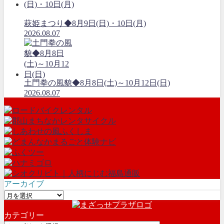
萩姫まつり◆8月9日(日)・10日(月)
2026.08.07
土門拳の風貌◆8月8日(土)～10月12日(日)
2026.08.07
アーカイブ
ア
ー
カテゴリー
カ