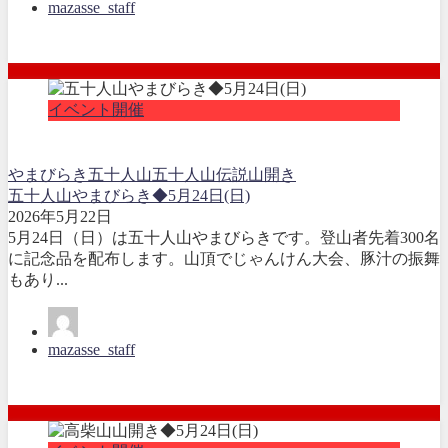
mazasse_staff
イベント開催
やまびらき
五十人山
五十人山伝説
山開き
五十人山やまびらき◆5月24日(日)
2026年5月22日
5月24日（日）は五十人山やまびらきです。登山者先着300名
に記念品を配布します。山頂でじゃんけん大会、豚汁の振舞
もあり...
mazasse_staff