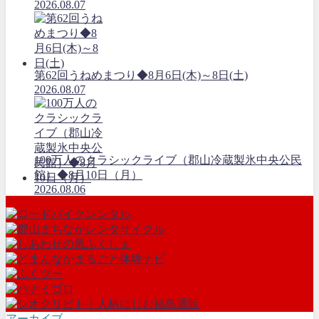
2026.08.07
第62回うねめまつり◆8月6日(木)～8日(土)
2026.08.07
100万人のクラシックライブ（郡山冷蔵製氷中央公民
館）◆8月10日（月）
2026.08.06
アーカイブ