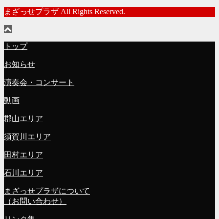
まざっせプラザ All Rights Reserved.
トップ
お知らせ
演奏会・コンサート
動画
郡山エリア
須賀川エリア
田村エリア
石川エリア
まざっせプラザについて
（お問い合わせ）