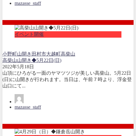
mazasse_staff
イベント開催
小野町
山開き
田村市大越町
高柴山
高柴山山開き◆5月22日(日)
2022年5月18日
山頂にひろがる一面のヤマツツジが美しい高柴山。5月22日
(日)に山開きが行われます。当日は、午前７時より、浮金登
山口にて...
mazasse_staff