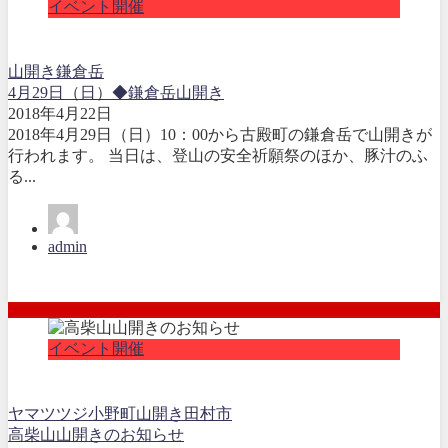
イベント開催
山開き
鎌倉岳
4月29日（日）◆鎌倉岳山開き
2018年4月22日
2018年4月29日（日）10：00から古殿町の鎌倉岳で山開きが
行われます。 当日は、登山の安全祈願祭のほか、豚汁のふ
る...
admin
イベント開催
ヤマツツジ
小野町
山開き
田村市
高柴山山開きのお知らせ