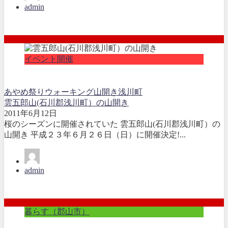
admin
イベント開催
あやめ祭り
ウォーキング
山開き
浅川町
雲五郎山(石川郡浅川町）の山開き
2011年6月12日
桜のシーズンに開催されていた 雲五郎山(石川郡浅川町）の
山開き 平成２３年６月２６日（日）に開催決定!...
admin
暮らす（郡山市）