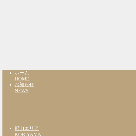
ホーム
HOME
お知らせ
NEWS
郡山エリア
KORIYAMA