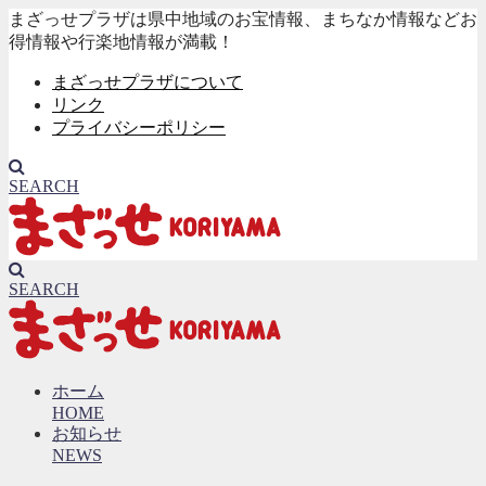
まざっせプラザは県中地域のお宝情報、まちなか情報などお
得情報や行楽地情報が満載！
まざっせプラザについて
リンク
プライバシーポリシー
SEARCH
SEARCH
ホーム
HOME
お知らせ
NEWS