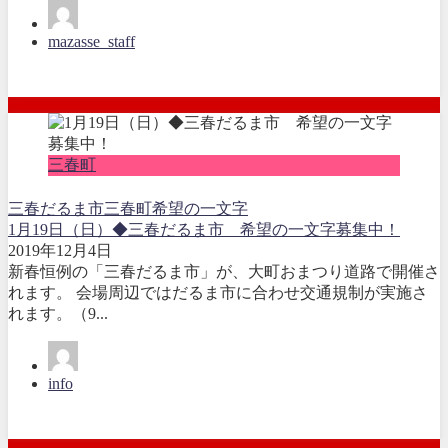
mazasse_staff
三春町
三春だるま市
三春町
希望の一文字
1月19日（日）◆三春だるま市 希望の一文字募集中！
2019年12月4日
新春恒例の「三春だるま市」が、大町おまつり道路で開催さ
れます。 会場周辺ではだるま市に合わせ交通規制が実施さ
れます。（9...
info