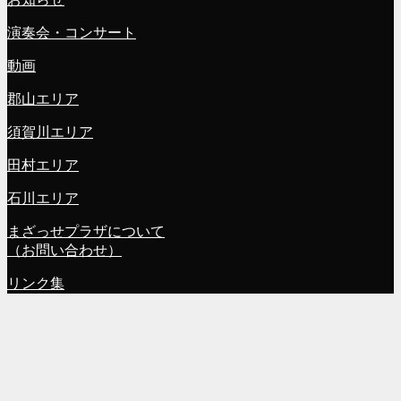
演奏会・コンサート
動画
郡山エリア
須賀川エリア
田村エリア
石川エリア
まざっせプラザについて
（お問い合わせ）
リンク集