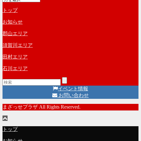
ー
リ
トップ
カ
ー
イ
お知らせ
ブ
郡山エリア
須賀川エリア
田村エリア
石川エリア
イベント情報
お問い合わせ
まざっせプラザ All Rights Reserved.
トップ
お知らせ