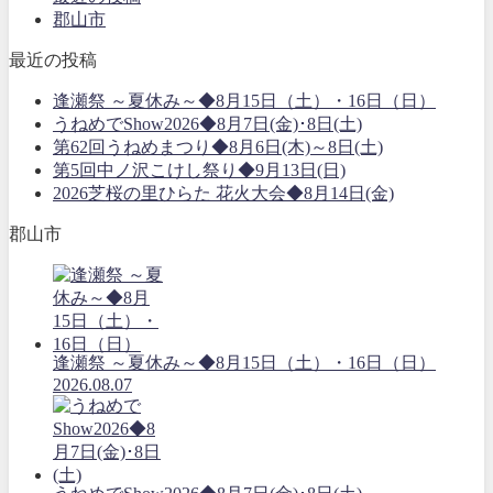
郡山市
最近の投稿
逢瀬祭 ～夏休み～◆8月15日（土）・16日（日）
うねめでShow2026◆8月7日(金)･8日(土)
第62回うねめまつり◆8月6日(木)～8日(土)
第5回中ノ沢こけし祭り◆9月13日(日)
2026芝桜の里ひらた 花火大会◆8月14日(金)
郡山市
逢瀬祭 ～夏休み～◆8月15日（土）・16日（日）
2026.08.07