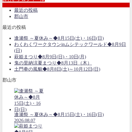
最近の投稿
郡山市
最近の投稿
逢瀬祭 ～夏休み～◆8月15日(土)・16日(日)
わくわくワークタウンinムシテックワールド◆8月9日
(日)
萩姫まつり◆8月9日(日)・10日(月)
鬼の里納涼夏まつり◆8月13日（木）
土門拳の風貌◆8月8日(土)～10月12日(日)
郡山市
逢瀬祭 ～夏休み～◆8月15日(土)・16日(日)
2026.08.07