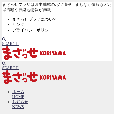
まざっせプラザは県中地域のお宝情報、まちなか情報などお
得情報や行楽地情報が満載！
まざっせプラザについて
リンク
プライバシーポリシー
SEARCH
SEARCH
ホーム
HOME
お知らせ
NEWS