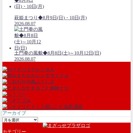
萩姫まつり◆8月9日(日)・10日(月)
2026.08.07
土門拳の風貌◆8月8日(土)～10月12日(日)
2026.08.07
アーカイブ
ア
ー
カテゴリー
カ