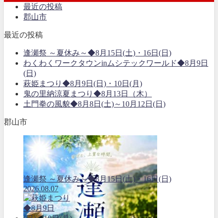
最近の投稿
郡山市
最近の投稿
逢瀬祭 ～夏休み～◆8月15日(土)・16日(日)
わくわくワークタウンinムシテックワールド◆8月9日
(日)
萩姫まつり◆8月9日(日)・10日(月)
鬼の里納涼夏まつり◆8月13日（木）
土門拳の風貌◆8月8日(土)～10月12日(日)
郡山市
逢瀬祭 ～夏休み～◆8月15日(土)・16日(日)
2026.08.07