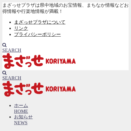
まざっせプラザは県中地域のお宝情報、まちなか情報などお
得情報や行楽地情報が満載！
まざっせプラザについて
リンク
プライバシーポリシー
SEARCH
SEARCH
ホーム
HOME
お知らせ
NEWS