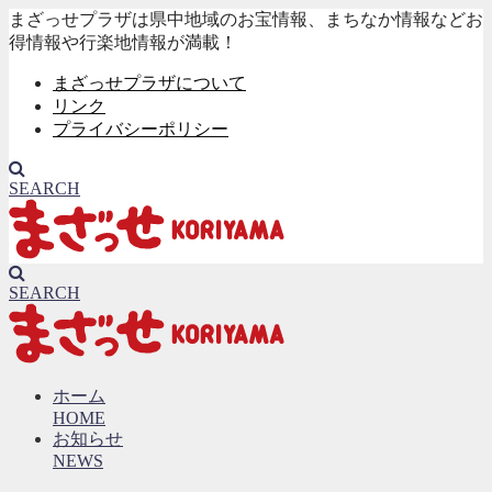
まざっせプラザは県中地域のお宝情報、まちなか情報などお
得情報や行楽地情報が満載！
まざっせプラザについて
リンク
プライバシーポリシー
SEARCH
SEARCH
ホーム
HOME
お知らせ
NEWS