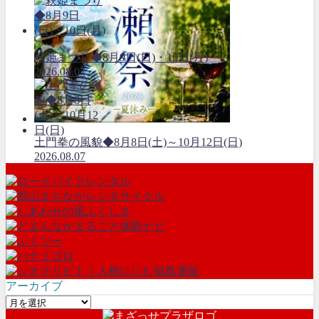
萩姫まつり◆8月9日(日)・10日(月)
2026.08.07
土門拳の風貌◆8月8日(土)～10月12日(日)
2026.08.07
アーカイブ
ア
ー