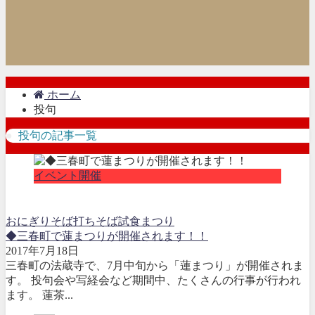
ホーム
投句
投句の記事一覧
イベント開催
おにぎり
そば打ち
そば試食
まつり
◆三春町で蓮まつりが開催されます！！
2017年7月18日
三春町の法蔵寺で、7月中旬から「蓮まつり」が開催されま
す。 投句会や写経会など期間中、たくさんの行事が行われ
ます。 蓮茶...