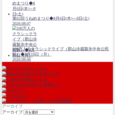
第62回うねめまつり◆8月6日(木)～8日(土)
2026.08.07
100万人のクラシックライブ（郡山冷蔵製氷中央公民
館）◆8月10日（月）
2026.08.06
アーカイブ
アーカイブ