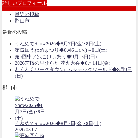
詳しいプロフィール
最近の投稿
郡山市
最近の投稿
うねめでShow2026◆8月7日(金)･8日(土)
第62回うねめまつり◆8月6日(木)～8日(土)
第5回中ノ沢こけし祭り◆9月13日(日)
2026芝桜の里ひらた 花火大会◆8月14日(金)
わくわくワークタウンinムシテックワールド◆8月9日
(日)
郡山市
うねめでShow2026◆8月7日(金)･8日(土)
2026.08.07