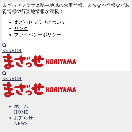
まざっせプラザは県中地域のお宝情報、まちなか情報などお
得情報や行楽地情報が満載！
まざっせプラザについて
リンク
プライバシーポリシー
SEARCH
SEARCH
ホーム
HOME
お知らせ
NEWS