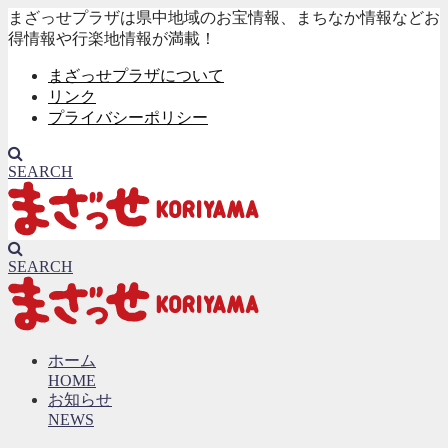
まざっせプラザは県中地域のお宝情報、まちなか情報などお
得情報や行楽地情報が満載！
まざっせプラザについて
リンク
プライバシーポリシー
SEARCH
SEARCH
ホーム
HOME
お知らせ
NEWS