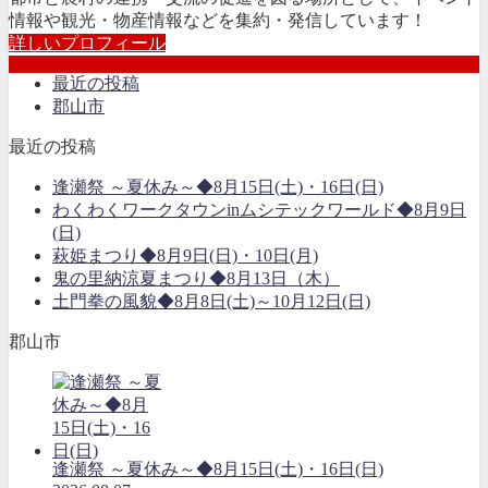
情報や観光・物産情報などを集約・発信しています！
詳しいプロフィール
最近の投稿
郡山市
最近の投稿
逢瀬祭 ～夏休み～◆8月15日(土)・16日(日)
わくわくワークタウンinムシテックワールド◆8月9日
(日)
萩姫まつり◆8月9日(日)・10日(月)
鬼の里納涼夏まつり◆8月13日（木）
土門拳の風貌◆8月8日(土)～10月12日(日)
郡山市
逢瀬祭 ～夏休み～◆8月15日(土)・16日(日)