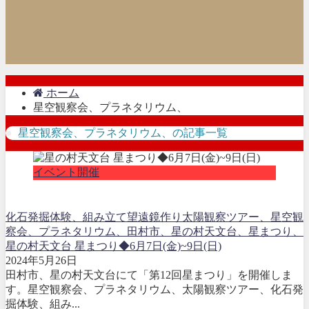
ホーム
星空観察会、プラネタリウム、
星空観察会、プラネタリウム、の記事一覧
イベント開催
化石発掘体験、組み立て望遠鏡作り
太陽観察ツアー、
星空観
察会、プラネタリウム、
田村市、星の村天文台、星まつり、
星の村天文台 星まつり◆6月7日(金)~9日(日)
2024年5月26日
田村市、星の村天文台にて「第12回星まつり」を開催しま
す。星空観察会、プラネタリウム、太陽観察ツアー、化石発
掘体験、組み...