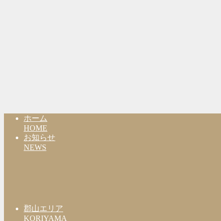
ホーム
HOME
お知らせ
NEWS
郡山エリア
KORIYAMA